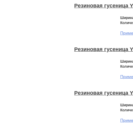
Резиновая гусеница 
Ширина
Количе
Примен
Резиновая гусеница 
Ширина
Количе
Примен
Резиновая гусеница 
Ширина
Количе
Примен