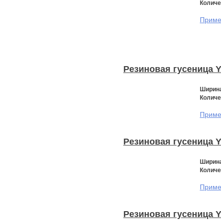
Количе
Примен
Резиновая гусеница 
Ширина
Количе
Примен
Резиновая гусеница 
Ширина
Количе
Примен
Резиновая гусеница