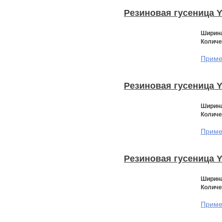
Резиновая гусеница 
Ширина
Количе
Примен
Резиновая гусеница 
Ширина
Количе
Примен
Резиновая гусеница 
Ширина
Количе
Примен