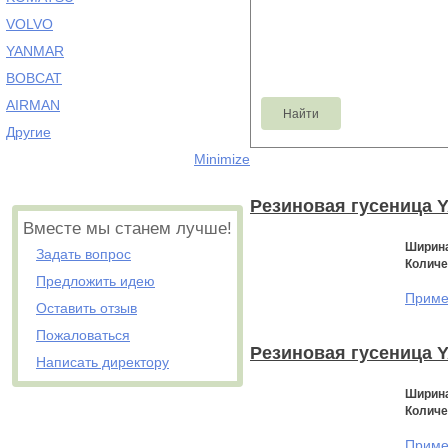
VOLVO
YANMAR
BOBCAT
AIRMAN
Другие
Minimize
Резиновая гусеница 
Вместе мы станем лучше!
Ширина
Задать вопрос
Количе
Предложить идею
Примен
Оставить отзыв
Пожаловаться
Резиновая гусеница 
Написать директору
Ширина
Количе
Примен