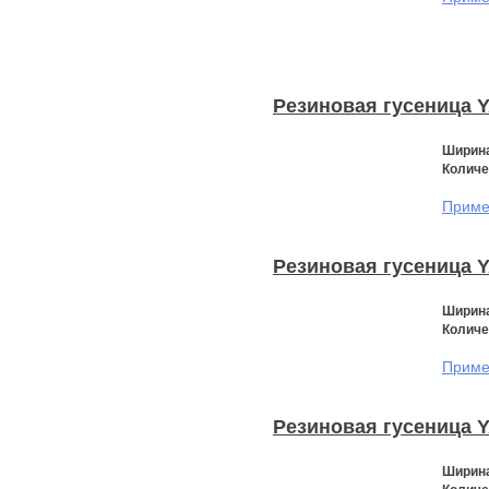
Резиновая гусеница 
Ширина
Количе
Примен
Резиновая гусеница 
Ширина
Количе
Примен
Резиновая гусеница 
Ширина