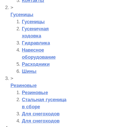
Контакты
>
Гусеницы
Гусеницы
Гусеничная
ходовка
Гидравлика
Навесное
оборудование
Расходники
Шины
>
Резиновые
Резиновые
Стальная гусеница
в сборе
Для снегоходов
Для снегоходов