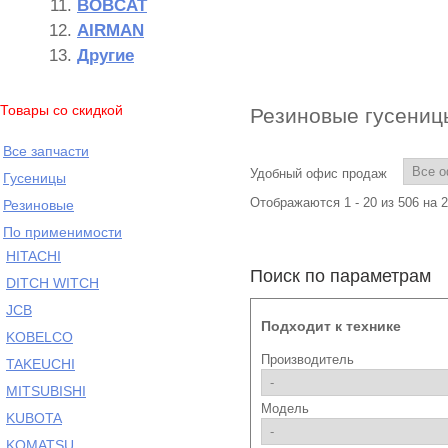
BOBCAT
AIRMAN
Другие
Товары со скидкой
Резиновые гусениц
Все запчасти
Удобный офис продаж
Гусеницы
Отображаются 1 - 20 из 506 на 
Резиновые
По применимости
HITACHI
Поиск по параметрам
DITCH WITCH
JCB
Подходит к технике
KOBELCO
Производитель
TAKEUCHI
MITSUBISHI
Модель
KUBOTA
KOMATSU