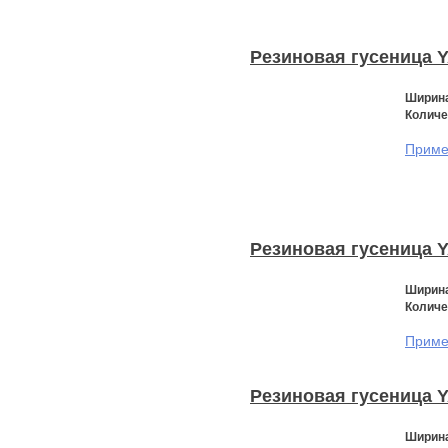
Резиновая гусеница 
Ширина
Количе
Примен
Резиновая гусеница 
Ширина
Количе
Примен
Резиновая гусеница 
Ширина